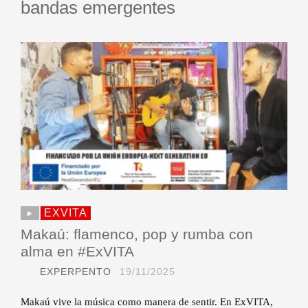
bandas emergentes
EXVITA
Makaú: flamenco, pop y rumba con
alma en #ExVITA
EXPERPENTO
19/11/2025
Makaú vive la música como manera de sentir. En ExVITA,