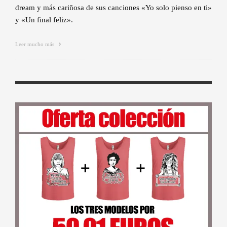
dream y más cariñosa de sus canciones «Yo solo pienso en ti»
y «Un final feliz».
Leer mucho más