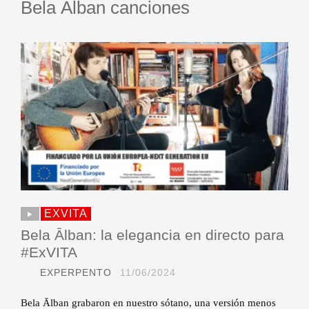
Bela Ālban canciones
EXVITA
Bela Ālban: la elegancia en directo para
#ExVITA
EXPERPENTO
11/06/2024
Bela Ālban grabaron en nuestro sótano, una versión menos