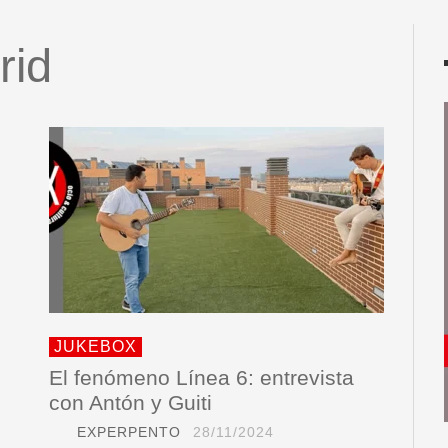
rid
JUKEBOX
El fenómeno Línea 6: entrevista
con Antón y Guiti
EXPERPENTO
28/11/2024