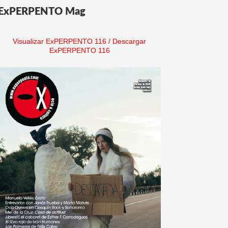
ExPERPENTO Mag
Visualizar ExPERPENTO 116
/
Descargar
ExPERPENTO 116