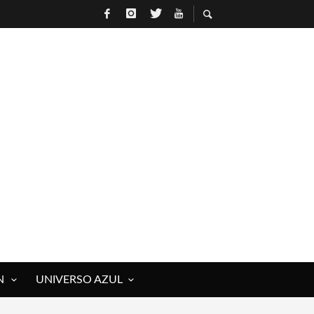
N
UNIVERSO AZUL