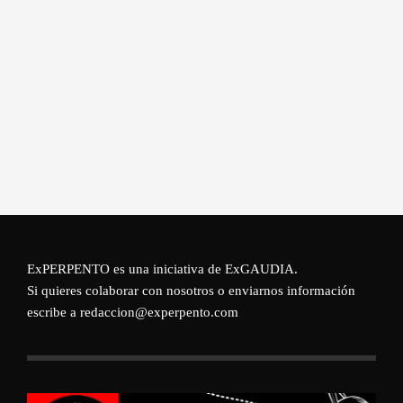
ExPERPENTO es una iniciativa de
ExGAUDIA
.
Si quieres colaborar con nosotros o enviarnos información
escribe a redaccion@experpento.com