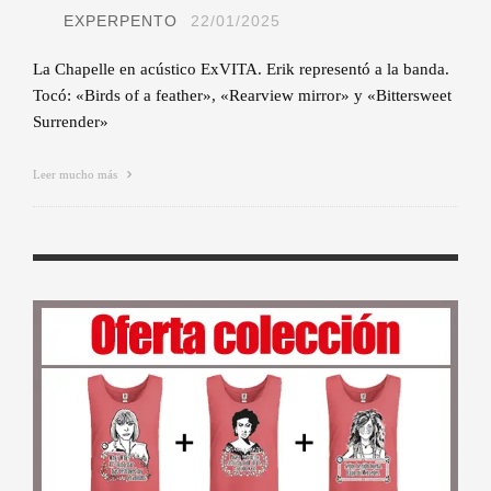
EXPERPENTO
22/01/2025
La Chapelle en acústico ExVITA. Erik representó a la banda.
Tocó: «Birds of a feather», «Rearview mirror» y «Bittersweet
Surrender»
Leer mucho más