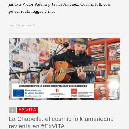
junto a Víctor Pereira y Javier Jimenez. Cosmic folk con
power rock, reggae y más.
Leer mucho más
EXVITA
La Chapelle: el cosmic folk americano
revienta en #ExVITA