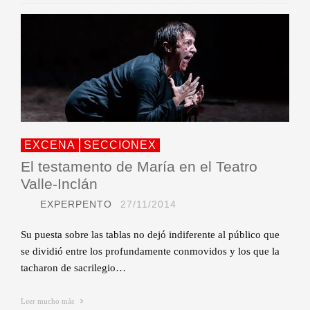
EXCENA
SECCIONEX
El testamento de María en el Teatro
Valle-Inclán
EXPERPENTO
27/11/2014
Su puesta sobre las tablas no dejó indiferente al público que
se dividió entre los profundamente conmovidos y los que la
tacharon de sacrilegio…
Leer mucho más