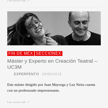
Leer mucho más
FIN DE MEX
SECCIONEX
Máster y Experto en Creación Teatral –
UC3M
EXPERPENTO
29/05/2015
Este máster dirigido por Juan Mayorga y Luz Neira cuenta
con un profesorado impresionante.
Leer mucho más