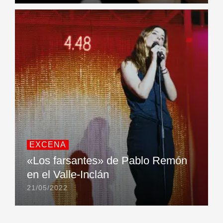
EXCENA
«Los farsantes» de Pablo Remón
en el Valle-Inclán
21/05/2022