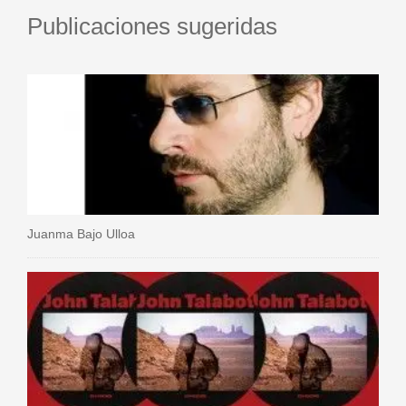
Publicaciones sugeridas
Juanma Bajo Ulloa