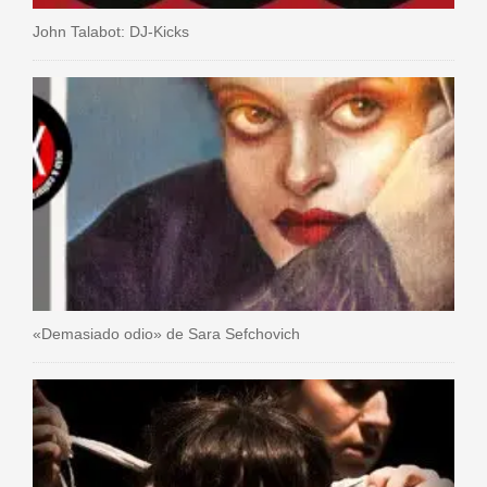
John Talabot: DJ-Kicks
«Demasiado odio» de Sara Sefchovich