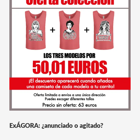
ExÁGORA: ¿anunciado o agitado?