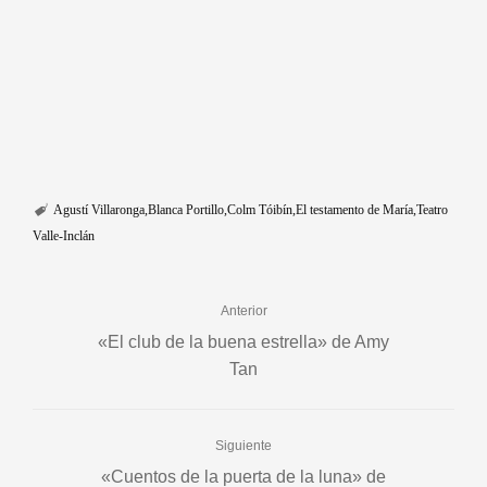
Agustí Villaronga
Blanca Portillo
Colm Tóibín
El testamento de María
Teatro
Valle-Inclán
Anterior
«El club de la buena estrella» de Amy
Tan
Siguiente
«Cuentos de la puerta de la luna» de