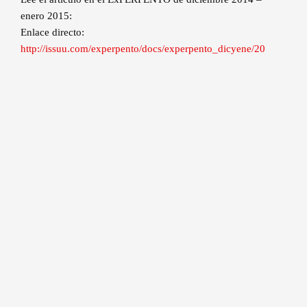
enero 2015:
Enlace directo:
http://issuu.com/experpento/docs/experpento_dicyene/20