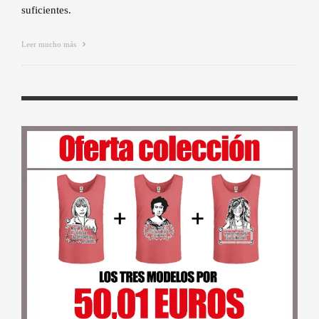
suficientes.
Leer mucho más