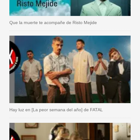
Que la muerte te acompañe de Risto Mejide
Hay luz en [La peor semana del año] de FATAL