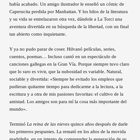
había acabado. Un amigo ilustrador le enseñó un cómic de
Caperucita perdida por Manhattan. Y los hilos de la literatura
y su vida se entrelazaron otra vez, dándole a La Torci una
aventura divertida en su búsqueda de la libertad, con un final
tan abierto como inquietante.
Y ya no pudo parar de coser. Hilvanó películas, series,
cuentos, poemas… Incluso cantó en un espectáculo de
canciones gallegas en la Gran Vía. Porque siempre tuvo claro
que lo raro es vivir, que la nubosidad es variable. Natural,
sociable y divertida: «Siempre he evitado los empleos que
pudieran quitarme tiempo para dedicarme a la lectura, a la
escritura y a otra de mis pasiones favoritas: el cultivo de la
amistad. Los amigos son para mí la cosa más importante del
mundo».
Terminó
La reina de las nieves
quince años después de darle
los primeros pespuntes. La remató en los años de la movida
madrileña, en un intento de comprender la generación de su