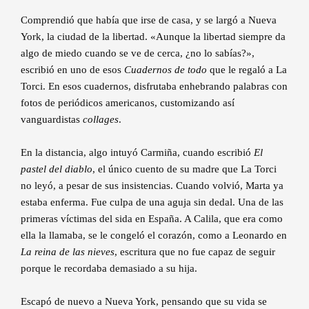
Comprendió que había que irse de casa, y se largó a Nueva
York, la ciudad de la libertad. «Aunque la libertad siempre da
algo de miedo cuando se ve de cerca, ¿no lo sabías?»,
escribió en uno de esos
Cuadernos de todo
que le regaló a La
Torci. En esos cuadernos, disfrutaba enhebrando palabras con
fotos de periódicos americanos, customizando así
vanguardistas
collages
.
En la distancia, algo intuyó Carmiña, cuando escribió
El
pastel del diablo
, el único cuento de su madre que La Torci
no leyó, a pesar de sus insistencias. Cuando volvió, Marta ya
estaba enferma. Fue culpa de una aguja sin dedal. Una de las
primeras víctimas del sida en España. A Calila, que era como
ella la llamaba, se le congeló el corazón, como a Leonardo en
La reina de las nieves
, escritura que no fue capaz de seguir
porque le recordaba demasiado a su hija.
Escapó de nuevo a Nueva York, pensando que su vida se