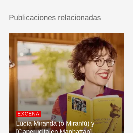
Publicaciones relacionadas
EXCENA
Lucía Miranda (o Miranfú) y
[Caperucita en Manhattan]