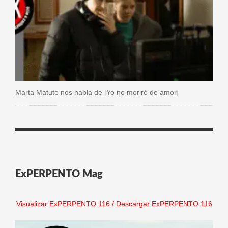
Marta Matute nos habla de [Yo no moriré de amor]
ExPERPENTO Mag
Visualizar ExPERPENTO 116
/
Descargar ExPERPENTO 116