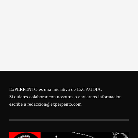
ExPERPENTO es una iniciativa de
ExGAUDIA
.
Si quieres colaborar con nosotros o enviarnos información
escribe a redaccion@experpento.com