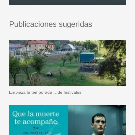
Publicaciones sugeridas
Empieza la temporada …de festivales