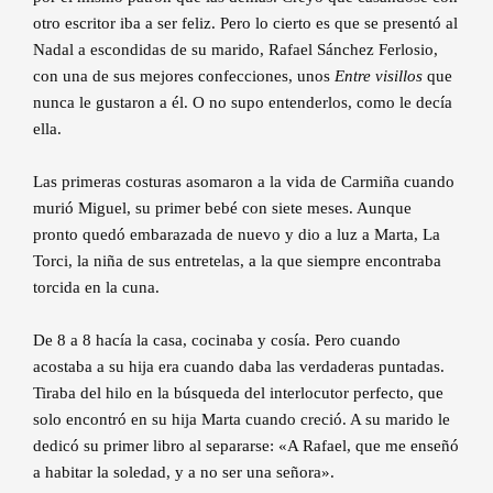
otro escritor iba a ser feliz. Pero lo cierto es que se presentó al
Nadal a escondidas de su marido, Rafael Sánchez Ferlosio,
con una de sus mejores confecciones, unos
Entre visillos
que
nunca le gustaron a él. O no supo entenderlos, como le decía
ella.
Las primeras costuras asomaron a la vida de Carmiña cuando
murió Miguel, su primer bebé con siete meses. Aunque
pronto quedó embarazada de nuevo y dio a luz a Marta, La
Torci, la niña de sus entretelas, a la que siempre encontraba
torcida en la cuna.
De 8 a 8 hacía la casa, cocinaba y cosía. Pero cuando
acostaba a su hija era cuando daba las verdaderas puntadas.
Tiraba del hilo en la búsqueda del interlocutor perfecto, que
solo encontró en su hija Marta cuando creció. A su marido le
dedicó su primer libro al separarse: «A Rafael, que me enseñó
a habitar la soledad, y a no ser una señora».