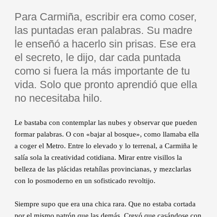
Para Carmiña, escribir era como coser,
las puntadas eran palabras. Su madre
le enseñó a hacerlo sin prisas. Ese era
el secreto, le dijo, dar cada puntada
como si fuera la más importante de tu
vida. Solo que pronto aprendió que ella
no necesitaba hilo.
Le bastaba con contemplar las nubes y observar que pueden
formar palabras. O con «bajar al bosque», como llamaba ella
a coger el Metro. Entre lo elevado y lo terrenal, a Carmiña le
salía sola la creatividad cotidiana. Mirar entre visillos la
belleza de las plácidas retahílas provincianas, y mezclarlas
con lo posmoderno en un sofisticado revoltijo.
Siempre supo que era una chica rara. Que no estaba cortada
por el mismo patrón que las demás. Creyó que casándose con