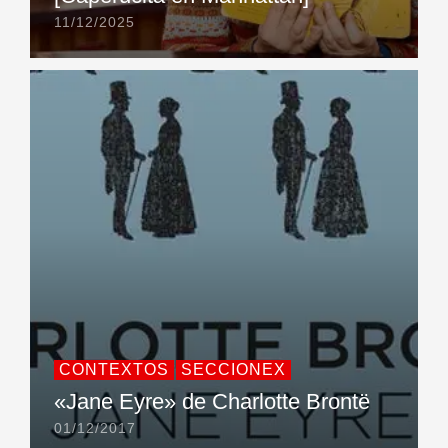
11/12/2025
CONTEXTOS
SECCIONEX
«Jane Eyre» de Charlotte Brontë
01/12/2017