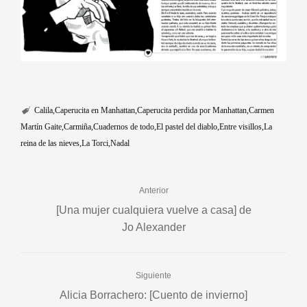
Calila
Caperucita en Manhattan
Caperucita perdida por Manhattan
Carmen
Martín Gaite
Carmiña
Cuadernos de todo
El pastel del diablo
Entre visillos
La
reina de las nieves
La Torci
Nadal
Anterior
[Una mujer cualquiera vuelve a casa] de
Jo Alexander
Siguiente
Alicia Borrachero: [Cuento de invierno]