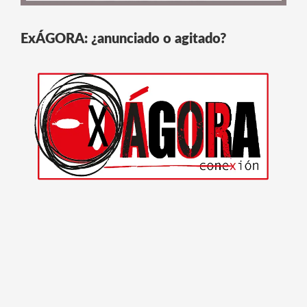
ExÁGORA: ¿anunciado o agitado?