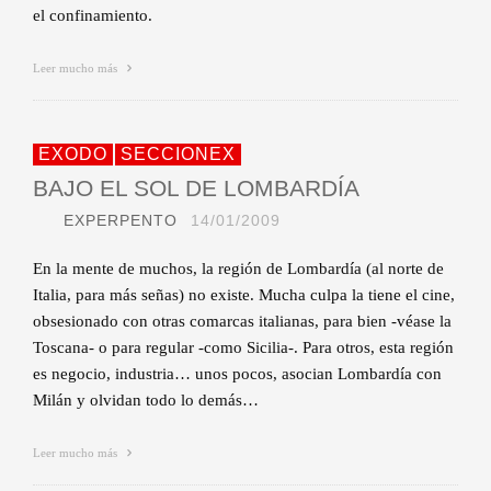
el confinamiento.
Leer mucho más
EXODO
SECCIONEX
BAJO EL SOL DE LOMBARDÍA
EXPERPENTO
14/01/2009
En la mente de muchos, la región de Lombardía (al norte de
Italia, para más señas) no existe. Mucha culpa la tiene el cine,
obsesionado con otras comarcas italianas, para bien -véase la
Toscana- o para regular -como Sicilia-. Para otros, esta región
es negocio, industria… unos pocos, asocian Lombardía con
Milán y olvidan todo lo demás…
Leer mucho más