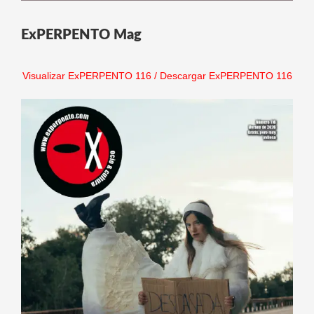
ExPERPENTO Mag
Visualizar ExPERPENTO 116
/
Descargar ExPERPENTO 116