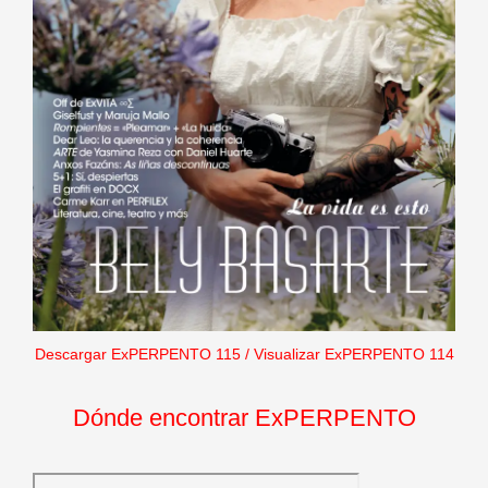
Descargar ExPERPENTO 115
/
Visualizar ExPERPENTO 114
Dónde encontrar ExPERPENTO