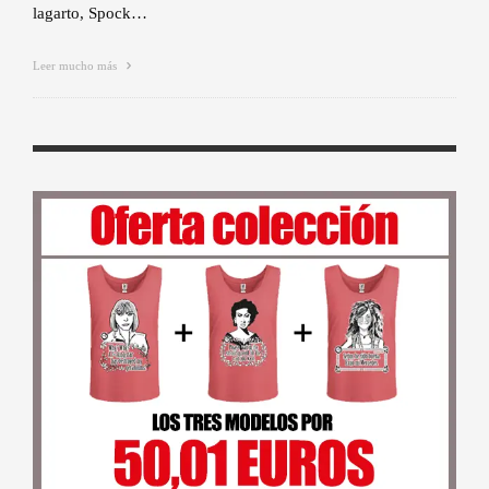
lagarto, Spock…
Leer mucho más