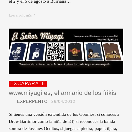
el 2 y el 6 de agosto a Burriana…
Leer mucho más
EXCAPARATE
www.miyagi.es, el armario de los frikis
EXPERPENTO
26/04/2012
Si tienes una versión extendida de los Goonies, si conoces a
Drew Barrimor como la niña de ET, si reconoces la banda
sonora de Jóvenes Ocultos, si juegas a piedra, papel, tijera,