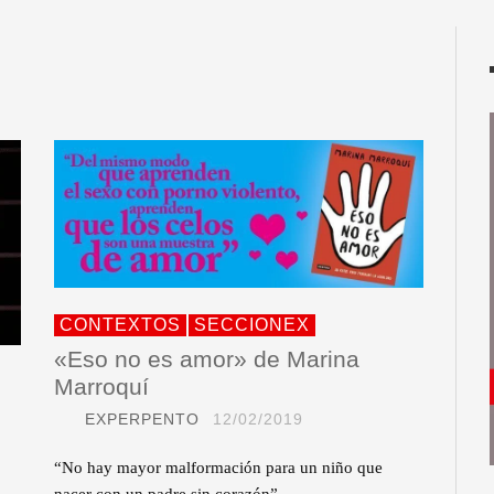
CONTEXTOS
SECCIONEX
«Eso no es amor» de Marina
Marroquí
EXPERPENTO
12/02/2019
“No hay mayor malformación para un niño que