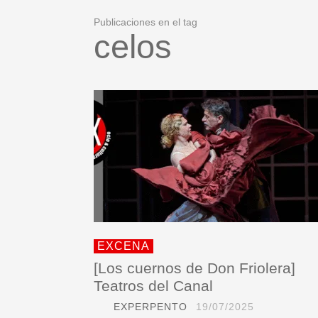
Publicaciones en el tag
celos
EXCENA
[Los cuernos de Don Friolera]
Teatros del Canal
EXPERPENTO
19/07/2025