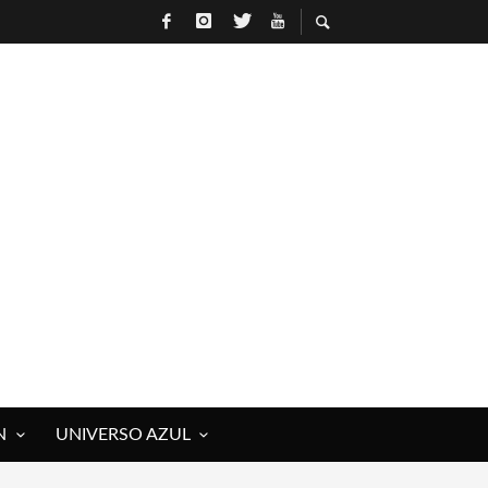
N
UNIVERSO AZUL