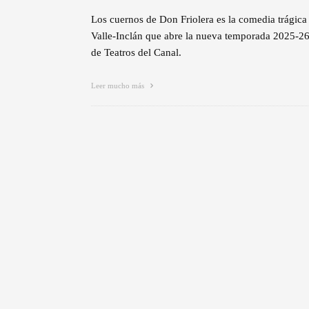
Los cuernos de Don Friolera es la comedia trágica
Valle-Inclán que abre la nueva temporada 2025-2
de Teatros del Canal.
Leer mucho más