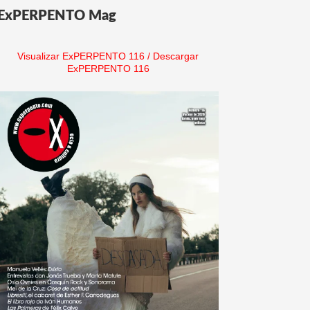
ExPERPENTO Mag
Visualizar ExPERPENTO 116
/
Descargar
ExPERPENTO 116