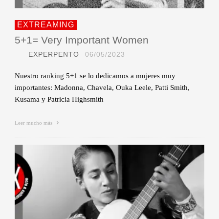
EXTREAMING
5+1= Very Important Women
EXPERPENTO
06/05/2023
Nuestro ranking 5+1 se lo dedicamos a mujeres muy
importantes: Madonna, Chavela, Ouka Leele, Patti Smith,
Kusama y Patricia Highsmith
Leer mucho más