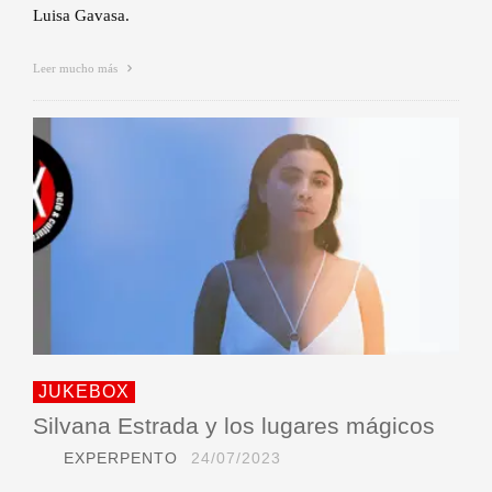
Luisa Gavasa.
Leer mucho más
JUKEBOX
Silvana Estrada y los lugares mágicos
EXPERPENTO
24/07/2023