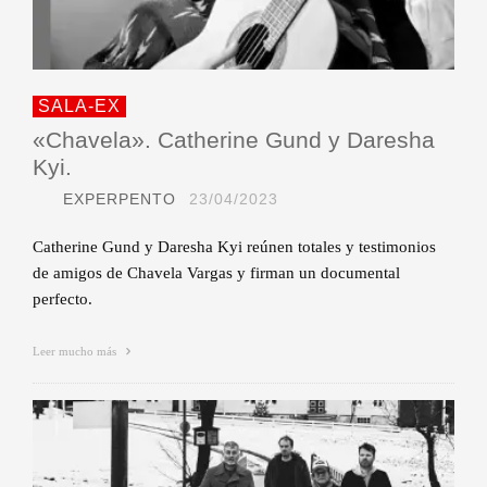
SALA-EX
«Chavela». Catherine Gund y Daresha
Kyi.
EXPERPENTO
23/04/2023
Catherine Gund y Daresha Kyi reúnen totales y testimonios
de amigos de Chavela Vargas y firman un documental
perfecto.
Leer mucho más