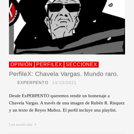
OPINIÓN
PERFILEX
SECCIONEX
PerfileX: Chavela Vargas. Mundo raro.
EXPERPENTO
14/10/2021
Desde ExPERPENTO queremos rendir un homenaje a
Chavela Vargas. A través de una imagen de Rubén R. Risquez
y un texto de Reyes Muñoz. El perfil incluye una playlist.
Leer mucho más