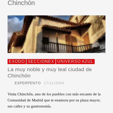
Chinchón
EXODO
SECCIONEX
UNIVERSO AZUL
La muy noble y muy leal ciudad de
Chinchón
EXPERPENTO
17/11/2004
Visita Chinchón, uno de los pueblos con más encanto de la
Comunidad de Madrid que te enamora por su plaza mayor,
sus calles y su gastronomía.