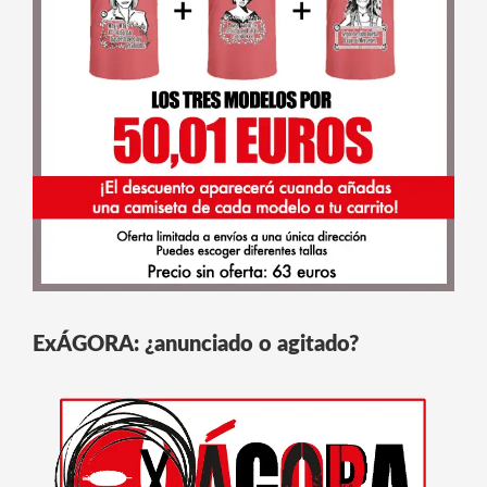
ExÁGORA: ¿anunciado o agitado?