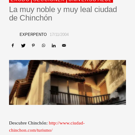
La muy noble y muy leal ciudad
de Chinchón
EXPERPENTO
17/11/2004
Descubre Chinchón:
http://www.ciudad-
chinchon.com/turismo/