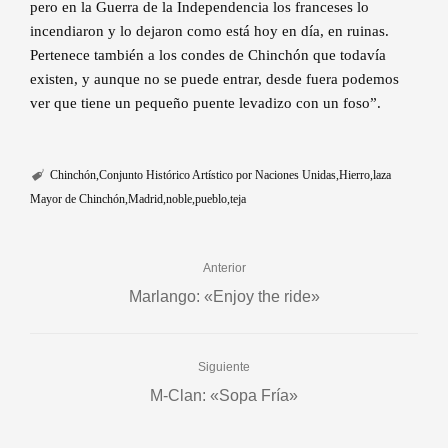
pero en la Guerra de la Independencia los franceses lo
incendiaron y lo dejaron como está hoy en día, en ruinas.
Pertenece también a los condes de Chinchón que todavía
existen, y aunque no se puede entrar, desde fuera podemos
ver que tiene un pequeño puente levadizo con un foso”.
Chinchón
Conjunto Histórico Artístico por Naciones Unidas
Hierro
laza
Mayor de Chinchón
Madrid
noble
pueblo
teja
Anterior
Marlango: «Enjoy the ride»
Siguiente
M-Clan: «Sopa Fría»