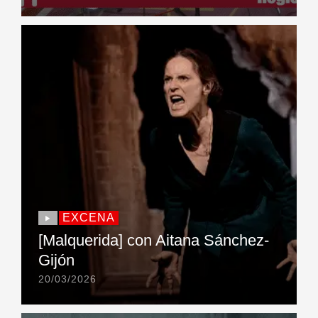
EXCENA
[Malquerida] con Aitana Sánchez-
Gijón
20/03/2026