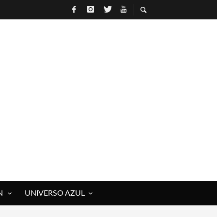
N
UNIVERSO AZUL