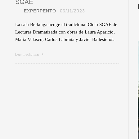
SGAE
EXPERPENTO
06/11/2023
La sala Berlanga acoge el tradicional Ciclo SGAE de
Lecturas Dramatizada con obras de Laura Aparicio,
María Velasco, Carlos Labraña y Javier Ballesteros.
Leer mucho más