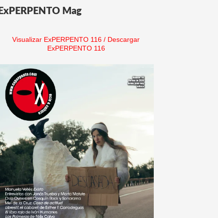
ExPERPENTO Mag
Visualizar ExPERPENTO 116
/
Descargar
ExPERPENTO 116