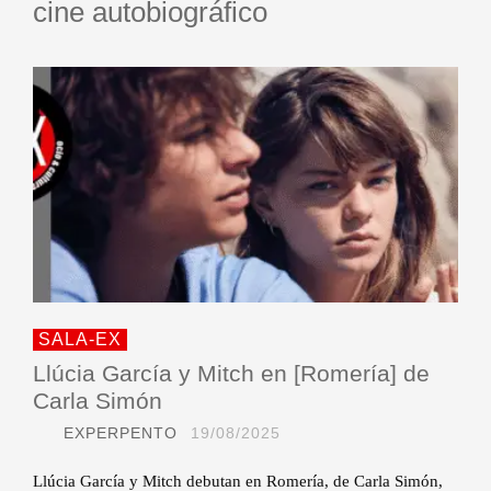
cine autobiográfico
SALA-EX
Llúcia García y Mitch en [Romería] de
Carla Simón
EXPERPENTO
19/08/2025
Llúcia García y Mitch debutan en Romería, de Carla Simón,