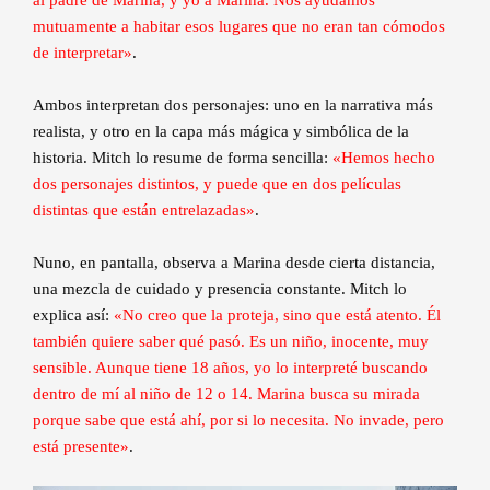
al padre de Marina, y yo a Marina. Nos ayudamos
mutuamente a habitar esos lugares que no eran tan cómodos
de interpretar»
.
Ambos interpretan dos personajes: uno en la narrativa más
realista, y otro en la capa más mágica y simbólica de la
historia. Mitch lo resume de forma sencilla:
«Hemos hecho
dos personajes distintos, y puede que en dos películas
distintas que están entrelazadas»
.
Nuno, en pantalla, observa a Marina desde cierta distancia,
una mezcla de cuidado y presencia constante. Mitch lo
explica así:
«No creo que la proteja, sino que está atento. Él
también quiere saber qué pasó. Es un niño, inocente, muy
sensible. Aunque tiene 18 años, yo lo interpreté buscando
dentro de mí al niño de 12 o 14. Marina busca su mirada
porque sabe que está ahí, por si lo necesita. No invade, pero
está presente»
.