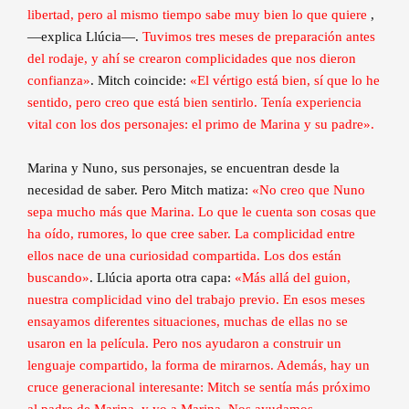
libertad, pero al mismo tiempo sabe muy bien lo que quiere
,
—explica Llúcia—.
Tuvimos tres meses de preparación antes
del rodaje, y ahí se crearon complicidades que nos dieron
confianza»
. Mitch coincide:
«El vértigo está bien, sí que lo he
sentido, pero creo que está bien sentirlo. Tenía experiencia
vital con los dos personajes: el primo de Marina y su padre».
Marina y Nuno, sus personajes, se encuentran desde la
necesidad de saber. Pero Mitch matiza:
«No creo que Nuno
sepa mucho más que Marina. Lo que le cuenta son cosas que
ha oído, rumores, lo que cree saber. La complicidad entre
ellos nace de una curiosidad compartida. Los dos están
buscando»
. Llúcia aporta otra capa:
«Más allá del guion,
nuestra complicidad vino del trabajo previo. En esos meses
ensayamos diferentes situaciones, muchas de ellas no se
usaron en la película. Pero nos ayudaron a construir un
lenguaje compartido, la forma de mirarnos. Además, hay un
cruce generacional interesante: Mitch se sentía más próximo