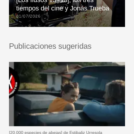
tiempos del cine y Jonás Trueba
01/07/2026
Publicaciones sugeridas
[20.000 especies de abejas] de Estibaliz Urresola