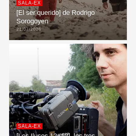
SALA-EX
[El ser querido] de Rodrigo
Sorogoyen
21/07/2026
SALA-EX
[Los Ilusos 13+13], los tres