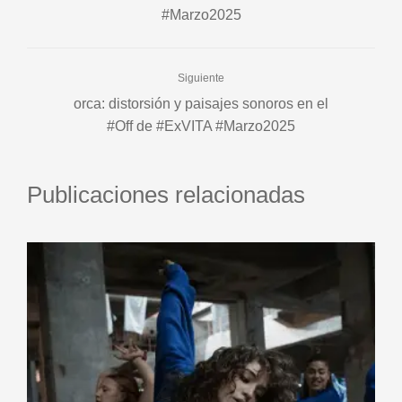
#Marzo2025
Siguiente
orca: distorsión y paisajes sonoros en el
#Off de #ExVITA #Marzo2025
Publicaciones relacionadas