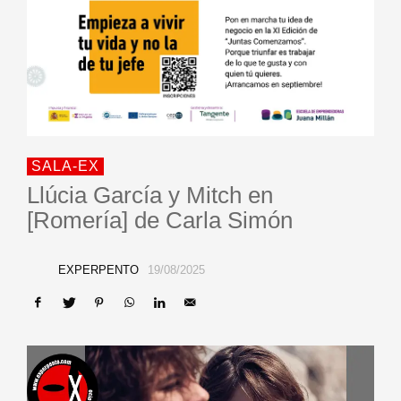
SALA-EX
Llúcia García y Mitch en
[Romería] de Carla Simón
EXPERPENTO
19/08/2025