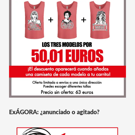
ExÁGORA: ¿anunciado o agitado?