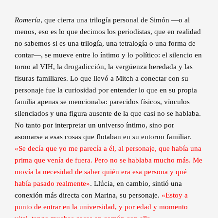
Romería
, que cierra una trilogía personal de Simón —o al
menos, eso es lo que decimos los periodistas, que en realidad
no sabemos si es una trilogía, una tetralogía o una forma de
contar—, se mueve entre lo íntimo y lo político: el silencio en
torno al VIH, la drogadicción, la vergüenza heredada y las
fisuras familiares. Lo que llevó a Mitch a conectar con su
personaje fue la curiosidad por entender lo que en su propia
familia apenas se mencionaba: parecidos físicos, vínculos
silenciados y una figura ausente de la que casi no se hablaba.
No tanto por interpretar un universo íntimo, sino por
asomarse a esas cosas que flotaban en su entorno familiar.
«Se decía que yo me parecía a él, al personaje, que había una
prima que venía de fuera. Pero no se hablaba mucho más. Me
movía la necesidad de saber quién era esa persona y qué
había pasado realmente»
. Llúcia, en cambio, sintió una
conexión más directa con Marina, su personaje.
«Estoy a
punto de entrar en la universidad, y por edad y momento