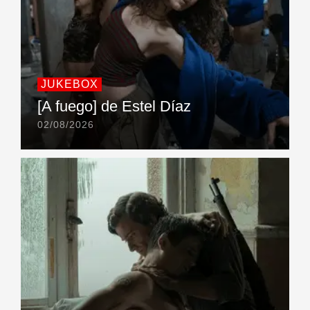
JUKEBOX
[A fuego] de Estel Díaz
02/08/2026