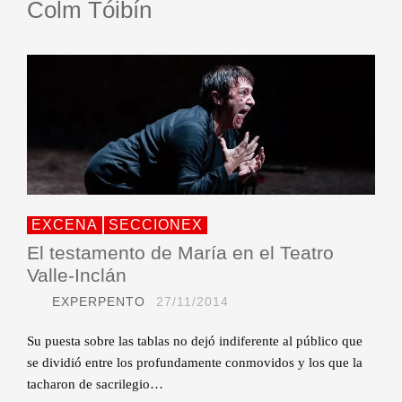
Colm Tóibín
EXCENA
SECCIONEX
El testamento de María en el Teatro
Valle-Inclán
EXPERPENTO
27/11/2014
Su puesta sobre las tablas no dejó indiferente al público que
se dividió entre los profundamente conmovidos y los que la
tacharon de sacrilegio…