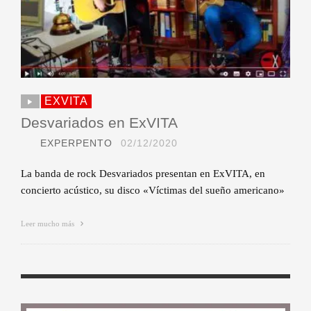
EXVITA
Desvariados en ExVITA
EXPERPENTO
02/12/2020
La banda de rock Desvariados presentan en ExVITA, en
concierto acústico, su disco «Víctimas del sueño americano»
Leer mucho más