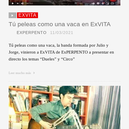
EXVITA
Tú peleas como una vaca en ExVITA
EXPERPENTO
11/03/2021
Tú peleas como una vaca, la banda formada por Julio y
Jorge, vinieron a ExVITA de ExPERPENTO a presentar en
directo los temas “Dueles” y “Circo”
Leer mucho más