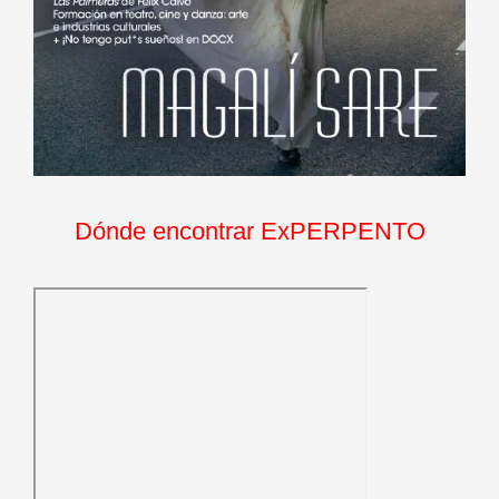
Dónde encontrar ExPERPENTO