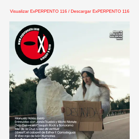
Visualizar ExPERPENTO 116
/
Descargar ExPERPENTO 116