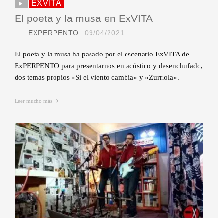
EXVITA
El poeta y la musa en ExVITA
EXPERPENTO
09/04/2021
El poeta y la musa ha pasado por el escenario ExVITA de
ExPERPENTO para presentarnos en acústico y desenchufado,
dos temas propios «Si el viento cambia» y «Zurriola».
Leer mucho más