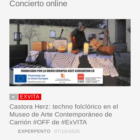
Concierto online
EXVITA
Castora Herz: techno folclórico en el
Museo de Arte Contemporáneo de
Carrión #OFF de #ExVITA
EXPERPENTO
07/10/2025