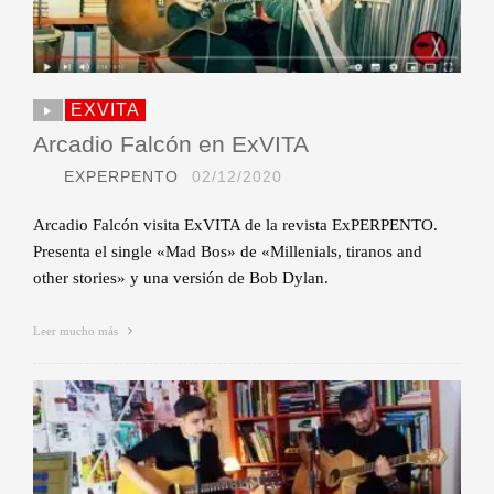
EXVITA
Arcadio Falcón en ExVITA
EXPERPENTO
02/12/2020
Arcadio Falcón visita ExVITA de la revista ExPERPENTO.
Presenta el single «Mad Bos» de «Millenials, tiranos and
other stories» y una versión de Bob Dylan.
Leer mucho más