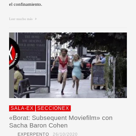
el confinamiento.
Leer mucho más
SALA-EX
SECCIONEX
«Borat: Subsequent Moviefilm» con
Sacha Baron Cohen
EXPERPENTO
26/10/2020