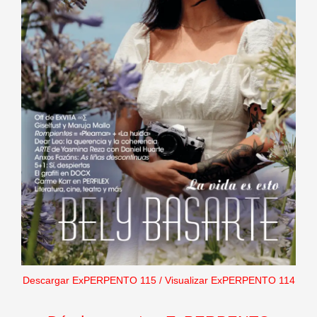
Descargar ExPERPENTO 115
/
Visualizar ExPERPENTO 114