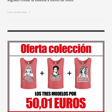
logrado contar la historia a través de fotos.
Leer mucho más