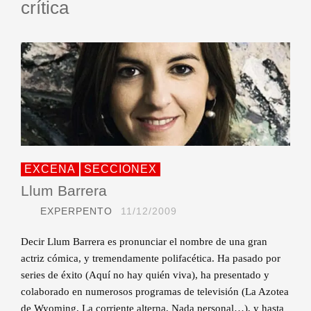
crítica
EXCENA
SECCIONEX
Llum Barrera
EXPERPENTO
11/12/2009
Decir Llum Barrera es pronunciar el nombre de una gran
actriz cómica, y tremendamente polifacética. Ha pasado por
series de éxito (Aquí no hay quién viva), ha presentado y
colaborado en numerosos programas de televisión (La Azotea
de Wyoming, La corriente alterna, Nada personal…), y hasta