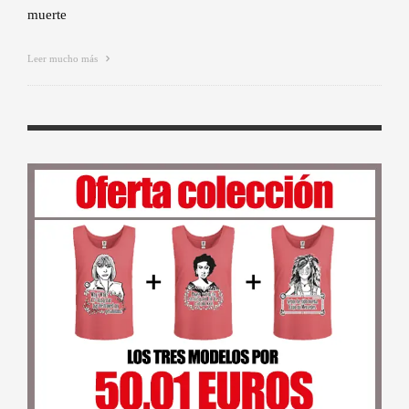
muerte
Leer mucho más