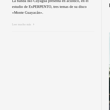
La banda Iko Cuyagua presenta en acústico, en el
estudio de ExPERPENTO, tres temas de su disco
«Monte Guayacán».
Leer mucho más