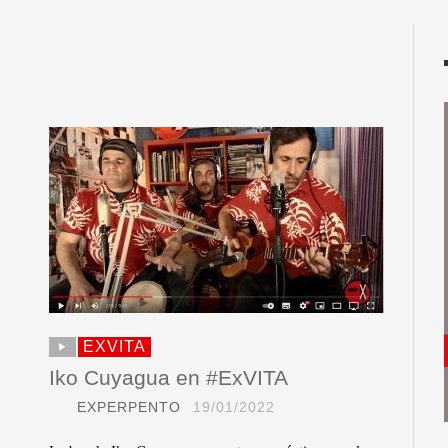
EXVITA
Iko Cuyagua en #ExVITA
EXPERPENTO
19/01/2022