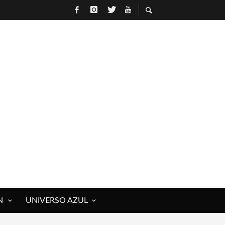
N
UNIVERSO AZUL