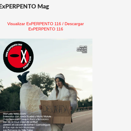
ExPERPENTO Mag
Visualizar ExPERPENTO 116
/
Descargar
ExPERPENTO 116