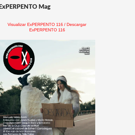
ExPERPENTO Mag
Visualizar ExPERPENTO 116
/
Descargar
ExPERPENTO 116