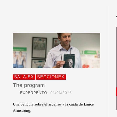
SALA-EX
SECCIONEX
The program
EXPERPENTO
01/06/2016
Una película sobre el ascenso y la caida de Lance
Armstrong.