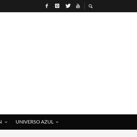
N
UNIVERSO AZUL