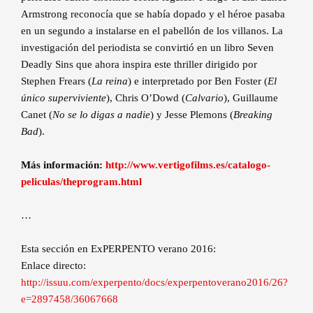
Armstrong reconocía que se había dopado y el héroe pasaba
en un segundo a instalarse en el pabellón de los villanos. La
investigación del periodista se convirtió en un libro Seven
Deadly Sins que ahora inspira este thriller dirigido por
Stephen Frears (
La reina
) e interpretado por Ben Foster (
El
único superviviente
), Chris O’Dowd (
Calvario
), Guillaume
Canet (
No se lo digas a nadie
) y Jesse Plemons (
Breaking
Bad
).
Más información:
http://www.vertigofilms.es/catalogo-
peliculas/theprogram.html
…
Esta sección en ExPERPENTO verano 2016:
Enlace directo:
http://issuu.com/experpento/docs/experpentoverano2016/26?
e=2897458/36067668