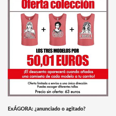
ExÁGORA: ¿anunciado o agitado?