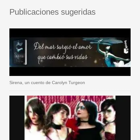
Publicaciones sugeridas
Sirena, un cuento de Carolyn Turgeon