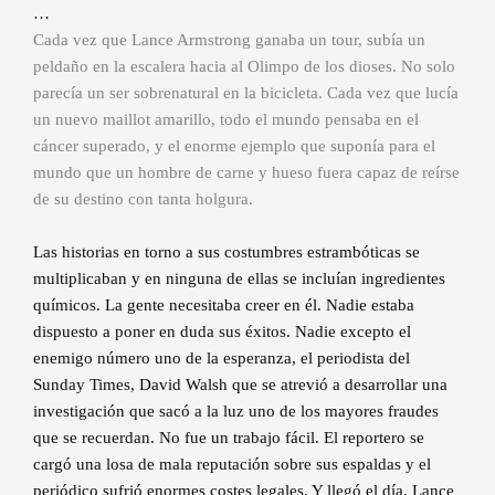
…
Cada vez que Lance Armstrong ganaba un tour, subía un
peldaño en la escalera hacia al Olimpo de los dioses. No solo
parecía un ser sobrenatural en la bicicleta. Cada vez que lucía
un nuevo maillot amarillo, todo el mundo pensaba en el
cáncer superado, y el enorme ejemplo que suponía para el
mundo que un hombre de carne y hueso fuera capaz de reírse
de su destino con tanta holgura.
Las historias en torno a sus costumbres estrambóticas se
multiplicaban y en ninguna de ellas se incluían ingredientes
químicos. La gente necesitaba creer en él. Nadie estaba
dispuesto a poner en duda sus éxitos. Nadie excepto el
enemigo número uno de la esperanza, el periodista del
Sunday Times, David Walsh que se atrevió a desarrollar una
investigación que sacó a la luz uno de los mayores fraudes
que se recuerdan. No fue un trabajo fácil. El reportero se
cargó una losa de mala reputación sobre sus espaldas y el
periódico sufrió enormes costes legales. Y llegó el día. Lance