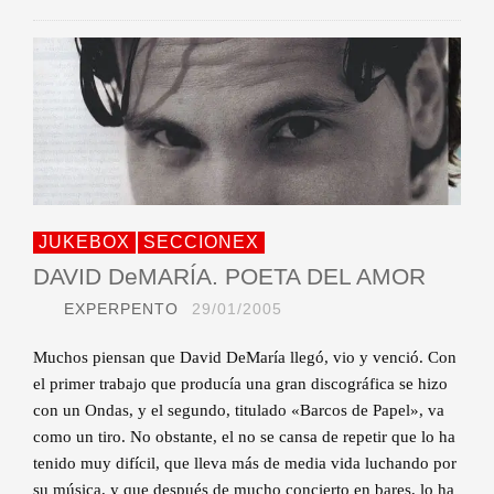
JUKEBOX
SECCIONEX
DAVID DeMARÍA. POETA DEL AMOR
EXPERPENTO
29/01/2005
Muchos piensan que David DeMaría llegó, vio y venció. Con
el primer trabajo que producía una gran discográfica se hizo
con un Ondas, y el segundo, titulado «Barcos de Papel», va
como un tiro. No obstante, el no se cansa de repetir que lo ha
tenido muy difícil, que lleva más de media vida luchando por
su música, y que después de mucho concierto en bares, lo ha