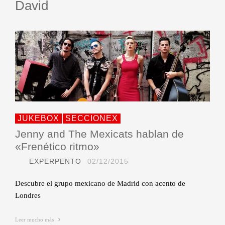
David
JUKEBOX
SECCIONEX
Jenny and The Mexicats hablan de
«Frenético ritmo»
EXPERPENTO
02/12/2015
Descubre el grupo mexicano de Madrid con acento de
Londres
Leer mucho más