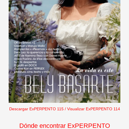
Descargar ExPERPENTO 115
/
Visualizar ExPERPENTO 114
Dónde encontrar ExPERPENTO