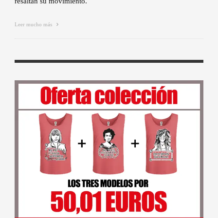
resaltan su movimiento.
Leer mucho más