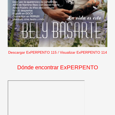
Descargar ExPERPENTO 115
/
Visualizar ExPERPENTO 114
Dónde encontrar ExPERPENTO