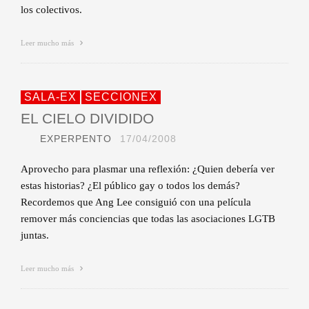
los colectivos.
Leer mucho más
SALA-EX
SECCIONEX
EL CIELO DIVIDIDO
EXPERPENTO
17/04/2008
Aprovecho para plasmar una reflexión: ¿Quien debería ver
estas historias? ¿El público gay o todos los demás?
Recordemos que Ang Lee consiguió con una película
remover más conciencias que todas las asociaciones LGTB
juntas.
Leer mucho más