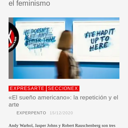
el feminismo
EXPRESARTE
SECCIONEX
«El sueño americano»: la repetición y el
arte
EXPERPENTO
15/12/2020
Andy Warhol, Jasper Johns y Robert Rauschenberg son tres