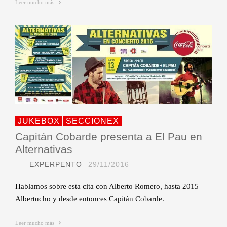
Leer mucho más
JUKEBOX
SECCIONEX
Capitán Cobarde presenta a El Pau en
Alternativas
EXPERPENTO
29/11/2016
Hablamos sobre esta cita con Alberto Romero, hasta 2015
Albertucho y desde entonces Capitán Cobarde.
Leer mucho más