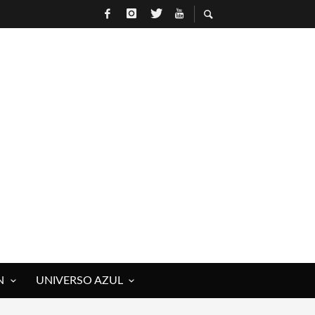
N
UNIVERSO AZUL