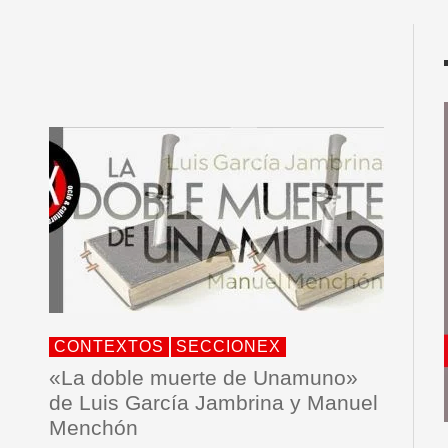
CONTEXTOS
SECCIONEX
«La doble muerte de Unamuno»
de Luis García Jambrina y Manuel
Menchón