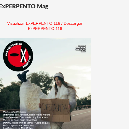
ExPERPENTO Mag
Visualizar ExPERPENTO 116
/
Descargar
ExPERPENTO 116