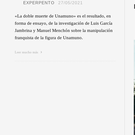
EXPERPENTO
27/05/2021
«La doble muerte de Unamuno» es el resultado, en
forma de ensayo, de la investigación de Luis García
Jambrina y Manuel Menchón sobre la manipulación
franquista de la figura de Unamuno.
Leer mucho más