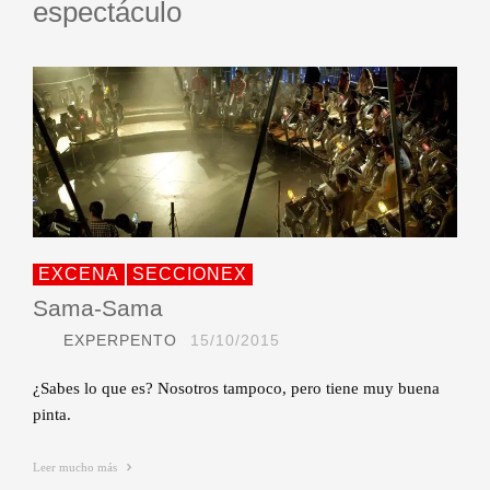
espectáculo
EXCENA
SECCIONEX
Sama-Sama
EXPERPENTO
15/10/2015
¿Sabes lo que es? Nosotros tampoco, pero tiene muy buena
pinta.
Leer mucho más