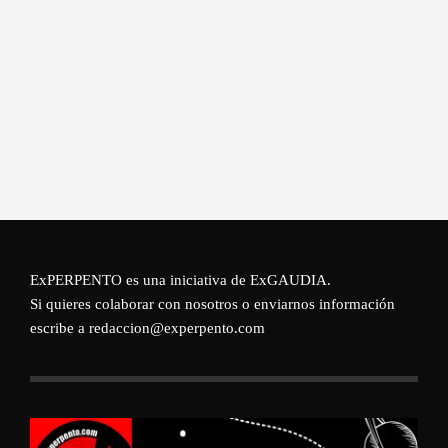
ExPERPENTO es una iniciativa de
ExGAUDIA
.
Si quieres colaborar con nosotros o enviarnos información
escribe a redaccion@experpento.com