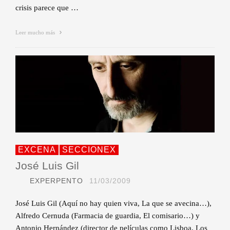
crisis parece que …
Leer mucho más
EXCENA
SECCIONEX
José Luis Gil
EXPERPENTO
11/03/2009
José Luis Gil (Aquí no hay quien viva, La que se avecina…),
Alfredo Cernuda (Farmacia de guardia, El comisario…) y
Antonio Hernández (director de películas como Lisboa, Los