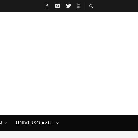
N
UNIVERSO AZUL