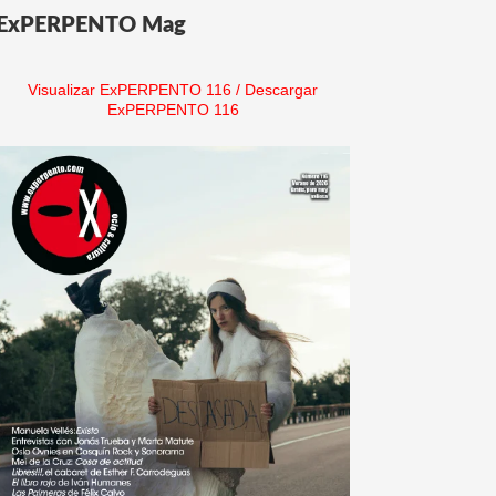
ExPERPENTO Mag
Visualizar ExPERPENTO 116
/
Descargar
ExPERPENTO 116