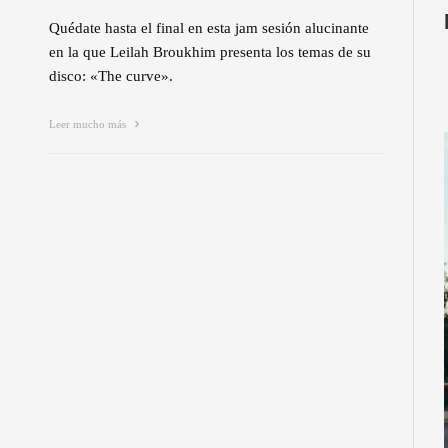
Quédate hasta el final en esta jam sesión alucinante
en la que Leilah Broukhim presenta los temas de su
disco: «The curve».
Leer mucho más