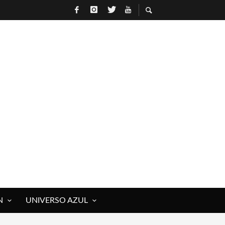
N
UNIVERSO AZUL