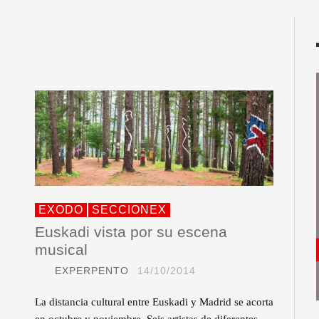
EXODO
SECCIONEX
Euskadi vista por su escena
musical
EXPERPENTO
14/10/2014
La distancia cultural entre Euskadi y Madrid se acorta