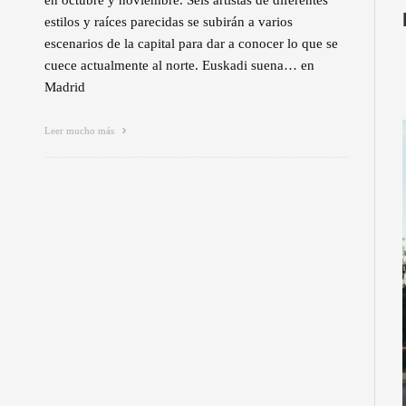
en octubre y noviembre. Seis artistas de diferentes
estilos y raíces parecidas se subirán a varios
escenarios de la capital para dar a conocer lo que se
cuece actualmente al norte. Euskadi suena… en
Madrid
Leer mucho más