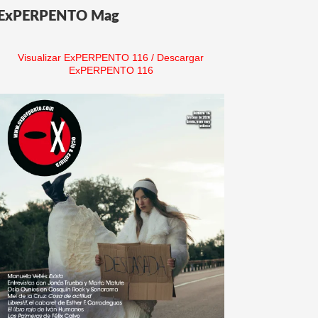
ExPERPENTO Mag
Visualizar ExPERPENTO 116
/
Descargar
ExPERPENTO 116