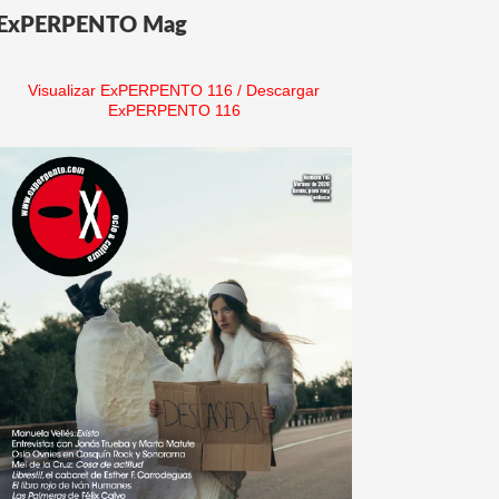
ExPERPENTO Mag
Visualizar ExPERPENTO 116
/
Descargar
ExPERPENTO 116