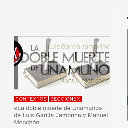
CONTEXTOS
SECCIONEX
«La doble muerte de Unamuno»
de Luis García Jambrina y Manuel
Menchón