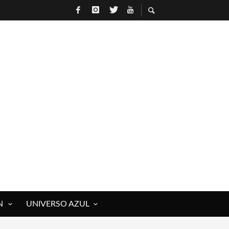
N
UNIVERSO AZUL