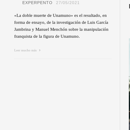
EXPERPENTO
27/05/2021
«La doble muerte de Unamuno» es el resultado, en
forma de ensayo, de la investigación de Luis García
Jambrina y Manuel Menchón sobre la manipulación
franquista de la figura de Unamuno.
Leer mucho más