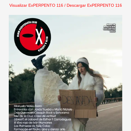
Visualizar ExPERPENTO 116
/
Descargar ExPERPENTO 116