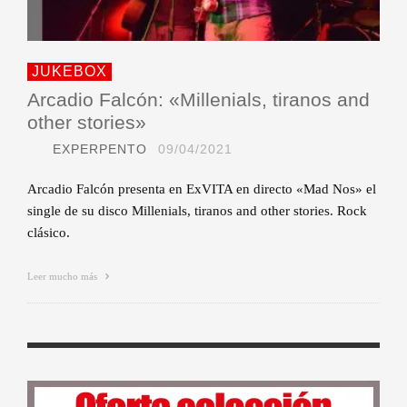
JUKEBOX
Arcadio Falcón: «Millenials, tiranos and
other stories»
EXPERPENTO
09/04/2021
Arcadio Falcón presenta en ExVITA en directo «Mad Nos» el
single de su disco Millenials, tiranos and other stories. Rock
clásico.
Leer mucho más