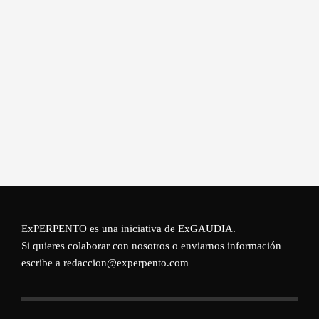
ExPERPENTO es una iniciativa de
ExGAUDIA
.
Si quieres colaborar con nosotros o enviarnos información
escribe a redaccion@experpento.com