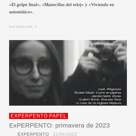
«El golpe final», «Manecillas del reloj» y «Viviendo en
automático».
Leer mucho más
EXPERPENTO PAPEL
ExPERPENTO: primavera de 2023
EXPERPENTO
11/06/2023