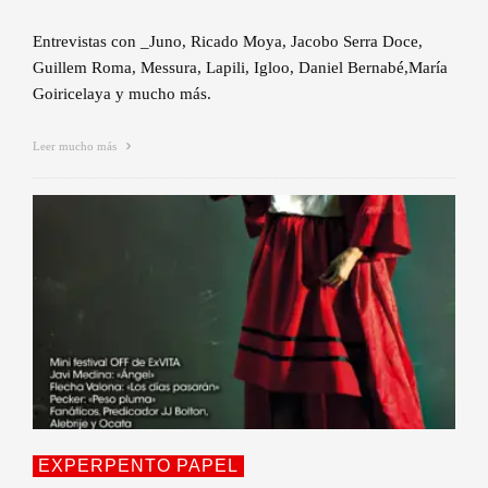
Entrevistas con _Juno, Ricado Moya, Jacobo Serra Doce,
Guillem Roma, Messura, Lapili, Igloo, Daniel Bernabé,María
Goiricelaya y mucho más.
Leer mucho más
EXPERPENTO PAPEL