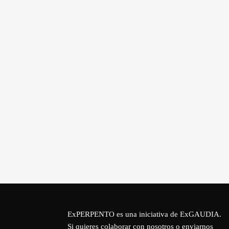
ExPERPENTO es una iniciativa de
ExGAUDIA
.
Si quieres colaborar con nosotros o enviarnos