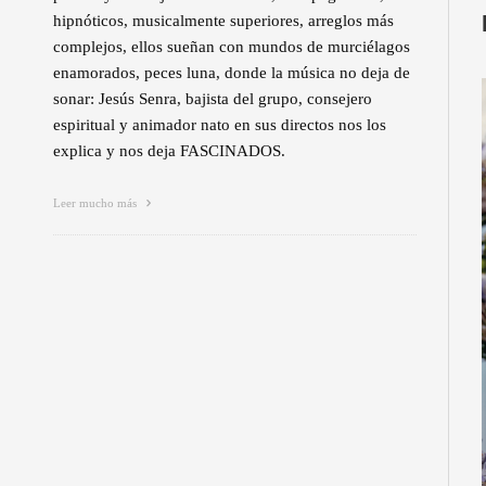
hipnóticos, musicalmente superiores, arreglos más
complejos, ellos sueñan con mundos de murciélagos
enamorados, peces luna, donde la música no deja de
sonar: Jesús Senra, bajista del grupo, consejero
espiritual y animador nato en sus directos nos los
explica y nos deja FASCINADOS.
Leer mucho más