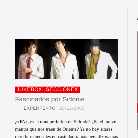
JUKEBOX
SECCIONEX
Fascinados por Sidonie
EXPERPENTO
29/12/2005
¿»FA», es la nota preferida de Sidonie? ¿Es el nuevo
mantra que nos traen de Oriente? Ya no hay sitares,
pero hay mensajes en castellano, más pegadizos, más