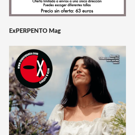
ExPERPENTO Mag