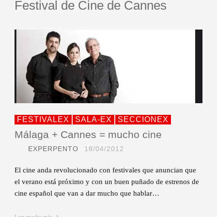
Festival de Cine de Cannes
FESTIVALEX
SALA-EX
SECCIONEX
Málaga + Cannes = mucho cine
EXPERPENTO
18/04/2012
El cine anda revolucionado con festivales que anuncian que
el verano está próximo y con un buen puñado de estrenos de
cine español que van a dar mucho que hablar…
Leer mucho más