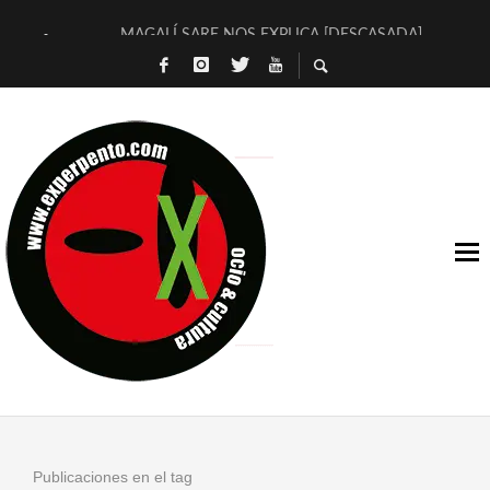
MAGALÍ SARE NOS EXPLICA [DESCASADA]
«NO TENGO PUTOS SUEÑOS»
[A FUEGO] DE ESTEL DÍAZ
[LA BOLA NEGRA] DE JAVIER CALVO Y JAVIER AMBROSSI
OSLO OVNIES LLEGAN CORRIENDO A ARANDA (SONORAMA
FÉLIX CALVO NOS PRESENTA [LAS PALMERAS] (NOVELA DE
[EL SER QUERIDO] DE RODRIGO SOROGOYEN
ENTREVISTA A IVÁN HUMANES POR [EL LIBRO ROJO]
ARRABAL, ARRABAL, ARRABAL, ARRABEAUX
DEL ASOMBRO CASUAL A LA MIRADA PURA: [SOBRE ARTE I
Publicaciones en el tag