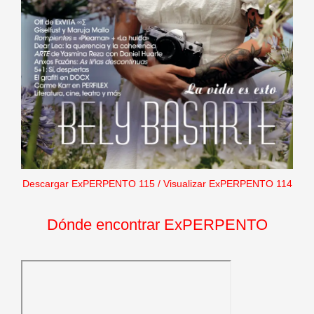
Descargar ExPERPENTO 115
/
Visualizar ExPERPENTO 114
Dónde encontrar ExPERPENTO