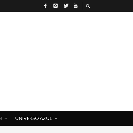
N
UNIVERSO AZUL