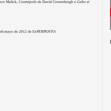
nce Malick,
Cosmópolis
de David Cronenbergh o
Gabo et
 abril-mayo de 2012 de ExPERPENTO: