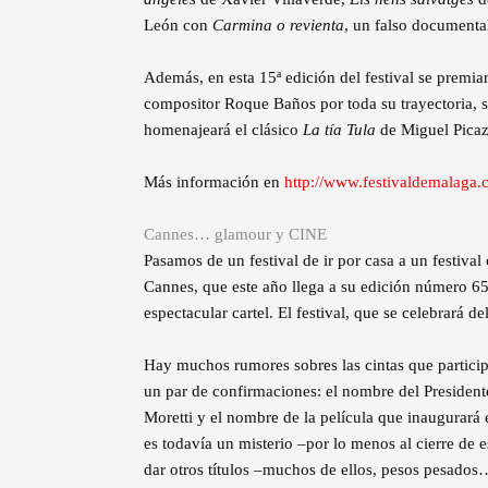
León con
Carmina o revienta
, un falso documenta
Además, en esta 15ª edición del festival se premiar
compositor Roque Baños por toda su trayectoria, se
homenajeará el clásico
La tía Tula
de Miguel Picaz
Más información en
http://www.festivaldemalaga.
Cannes… glamour y CINE
Pasamos de un festival de ir por casa a un festiva
Cannes, que este año llega a su edición número 6
espectacular cartel. El festival, que se celebrará 
Hay muchos rumores sobres las cintas que participa
un par de confirmaciones: el nombre del Presidente 
Moretti y el nombre de la película que inaugurará e
es todavía un misterio –por lo menos al cierre de 
dar otros títulos –muchos de ellos, pesos pesados…