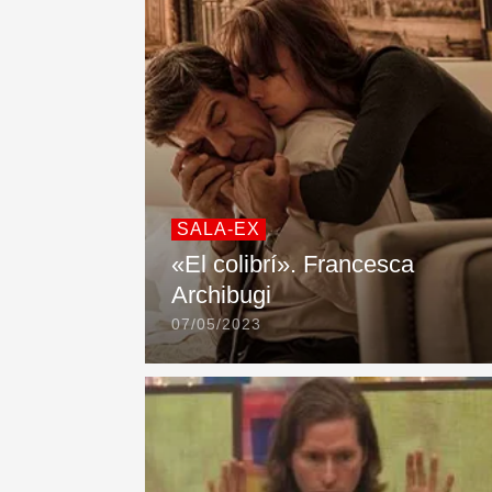
SALA-EX
«El colibrí». Francesca
Archibugi
07/05/2023