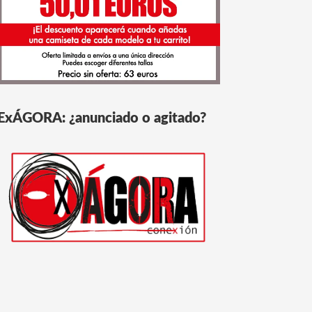
ExÁGORA: ¿anunciado o agitado?