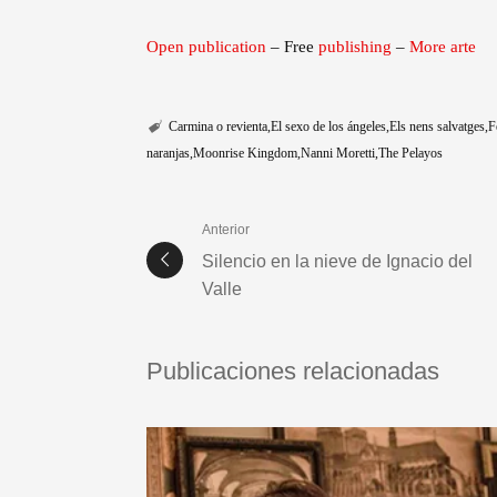
Open publication
– Free
publishing
–
More arte
Carmina o revienta
El sexo de los ángeles
Els nens salvatges
F
naranjas
Moonrise Kingdom
Nanni Moretti
The Pelayos
Anterior
Silencio en la nieve de Ignacio del
Valle
Publicaciones relacionadas