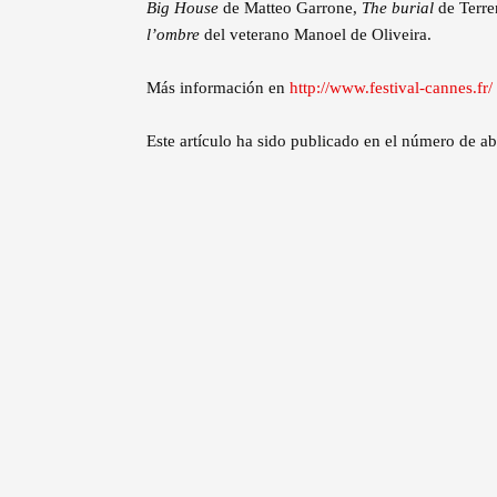
Big House
de Matteo Garrone,
The burial
de Terre
l’ombre
del veterano Manoel de Oliveira.
Más información en
http://www.festival-cannes.fr/
Este artículo ha sido publicado en el número de