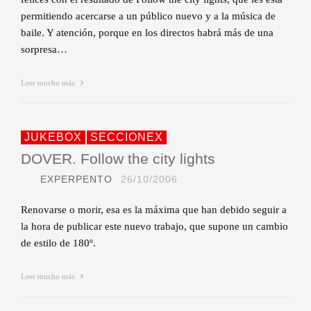
permitiendo acercarse a un público nuevo y a la música de
baile. Y atención, porque en los directos habrá más de una
sorpresa…
Leer mucho más
JUKEBOX
SECCIONEX
DOVER. Follow the city lights
EXPERPENTO
26/10/2006
Renovarse o morir, esa es la máxima que han debido seguir a
la hora de publicar este nuevo trabajo, que supone un cambio
de estilo de 180º.
Leer mucho más