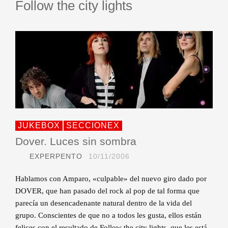
Follow the city lights
JUKEBOX
SECCIONEX
Dover. Luces sin sombra
EXPERPENTO
10/11/2006
Hablamos con Amparo, «culpable» del nuevo giro dado por
DOVER, que han pasado del rock al pop de tal forma que
parecía un desencadenante natural dentro de la vida del
grupo. Conscientes de que no a todos les gusta, ellos están
felices con el resultado de Follow the city lights, que les está