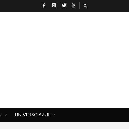
N
UNIVERSO AZUL