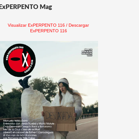
ExPERPENTO Mag
Visualizar ExPERPENTO 116
/
Descargar
ExPERPENTO 116