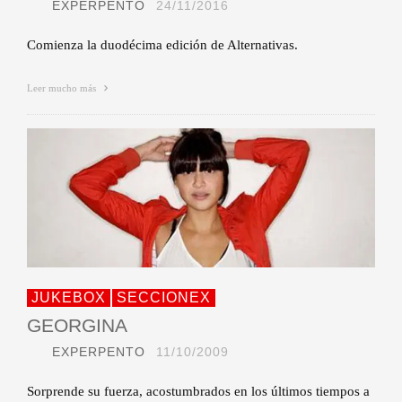
EXPERPENTO
24/11/2016
Comienza la duodécima edición de Alternativas.
Leer mucho más
JUKEBOX
SECCIONEX
GEORGINA
EXPERPENTO
11/10/2009
Sorprende su fuerza, acostumbrados en los últimos tiempos a