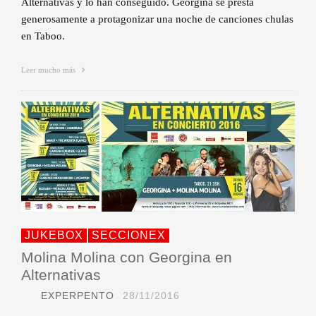
Alternativas y lo han conseguido. Georgina se presta
generosamente a protagonizar una noche de canciones chulas
en Taboo.
Leer mucho más
JUKEBOX
SECCIONEX
Molina Molina con Georgina en
Alternativas
EXPERPENTO
28/11/2016