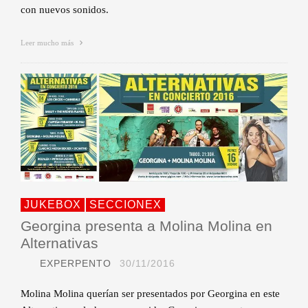
con nuevos sonidos.
Leer mucho más
JUKEBOX
SECCIONEX
Georgina presenta a Molina Molina en
Alternativas
EXPERPENTO
30/11/2016
Molina Molina querían ser presentados por Georgina en este