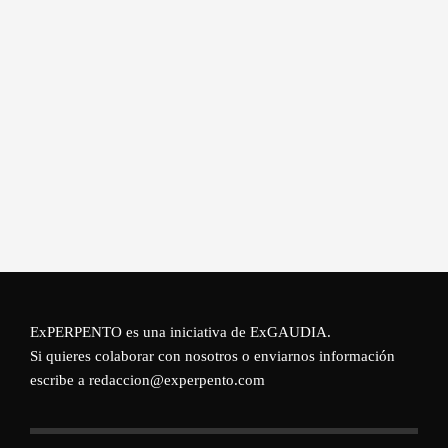
ExPERPENTO es una iniciativa de
ExGAUDIA
.
Si quieres colaborar con nosotros o enviarnos información
escribe a redaccion@experpento.com