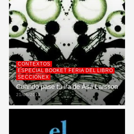
CONTEXTOS
ESPECIAL BOOKET FERIA DEL LIBRO
SECCIONEX
Cuando pase tu ira de Åsa Larsson
21/05/2013