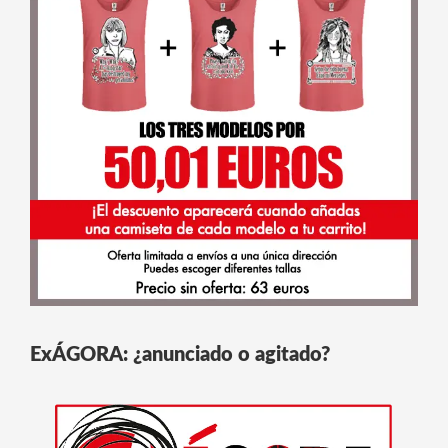
ExÁGORA: ¿anunciado o agitado?