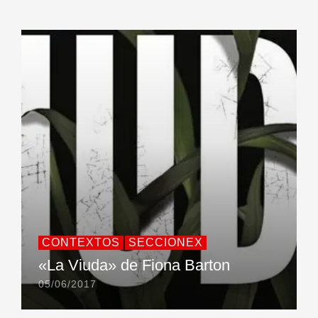
CONTEXTOS
SECCIONEX
«La Viuda» de Fiona Barton
05/06/2017