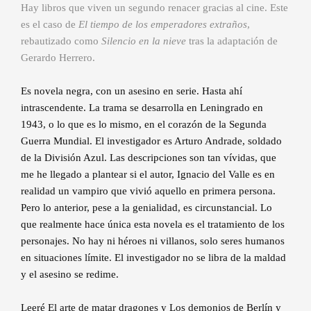
Hay libros que viven un segundo renacer gracias al cine. Este
es el caso de
El tiempo de los emperadores extraños
,
rebautizado como
Silencio en la nieve
tras la adaptación de
Gerardo Herrero.
Es novela negra, con un asesino en serie. Hasta ahí
intrascendente. La trama se desarrolla en Leningrado en
1943, o lo que es lo mismo, en el corazón de la Segunda
Guerra Mundial. El investigador es Arturo Andrade, soldado
de la División Azul. Las descripciones son tan vívidas, que
me he llegado a plantear si el autor, Ignacio del Valle es en
realidad un vampiro que vivió aquello en primera persona.
Pero lo anterior, pese a la genialidad, es circunstancial. Lo
que realmente hace única esta novela es el tratamiento de los
personajes. No hay ni héroes ni villanos, solo seres humanos
en situaciones límite. El investigador no se libra de la maldad
y el asesino se redime.
Leeré El arte de matar dragones y Los demonios de Berlín y