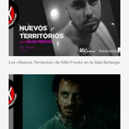
Los «Nuevos Territorios» de Kiliki Frexko en la Sala Berlanga