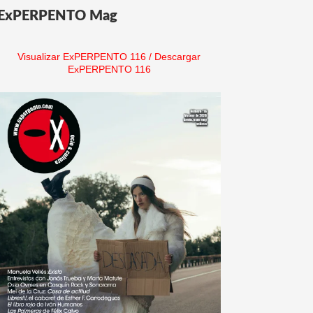
ExPERPENTO Mag
Visualizar ExPERPENTO 116
/
Descargar
ExPERPENTO 116