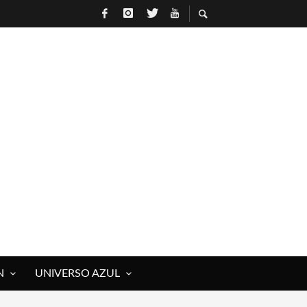
N
UNIVERSO AZUL