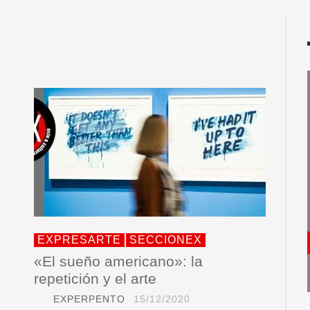
EXPRESARTE
SECCIONEX
«El sueño americano»: la
repetición y el arte
EXPERPENTO
15/12/2020