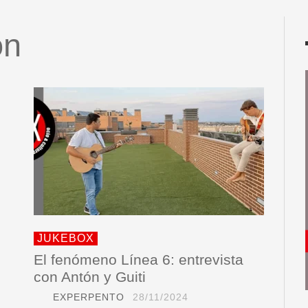
ón
JUKEBOX
El fenómeno Línea 6: entrevista
con Antón y Guiti
EXPERPENTO
28/11/2024