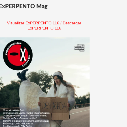
ExPERPENTO Mag
Visualizar ExPERPENTO 116
/
Descargar
ExPERPENTO 116