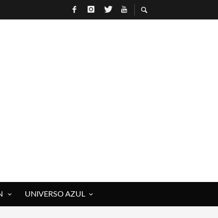
N
UNIVERSO AZUL