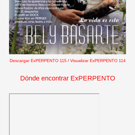
Descargar ExPERPENTO 115
/
Visualizar ExPERPENTO 114
Dónde encontrar ExPERPENTO