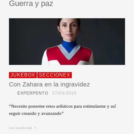
Guerra y paz
JUKEBOX
SECCIONEX
Con Zahara en la ingravidez
EXPERPENTO
27/03/2019
“Necesito ponerme retos artísticos para estimularme y así
seguir creando y avanzando”
Leer mucho más