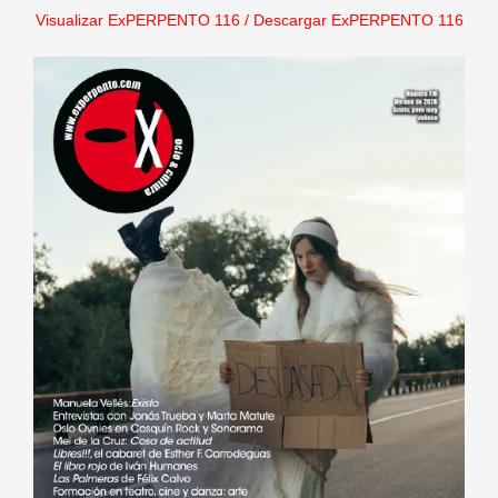
Visualizar ExPERPENTO 116
/
Descargar ExPERPENTO 116