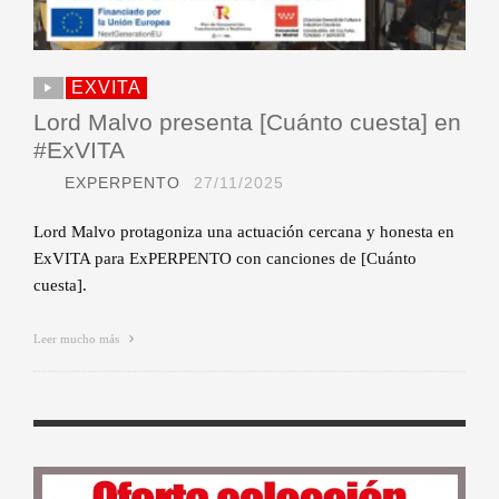
EXVITA
Lord Malvo presenta [Cuánto cuesta] en
#ExVITA
EXPERPENTO
27/11/2025
Lord Malvo protagoniza una actuación cercana y honesta en
ExVITA para ExPERPENTO con canciones de [Cuánto
cuesta].
Leer mucho más